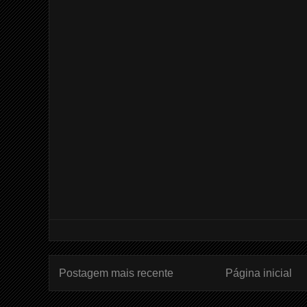
Postagem mais recente
Página inicial