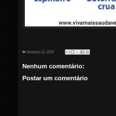
às
fevereiro 23, 2024
Nenhum comentário:
Postar um comentário