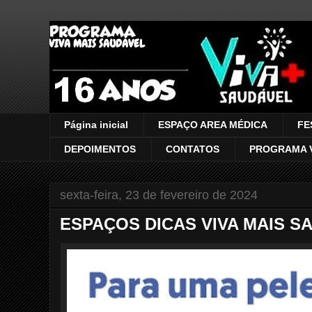
VIVA MAIS SAUDÁVEL
Página inicial
ESPAÇO AREA MÉDICA
FE
DEPOIMENTOS
CONTATOS
PROGRAMA V
sexta-feira, 23 de fevereiro de 2024
ESPAÇOS DICAS VIVA MAIS S