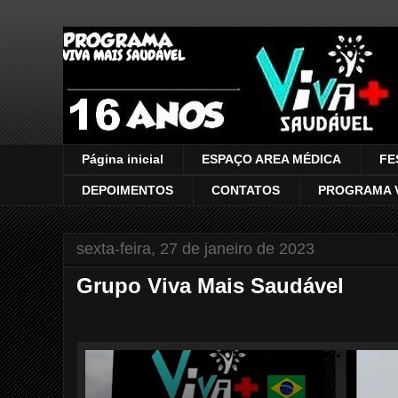
VIVA MAIS SAUDÁVEL
Página inicial
ESPAÇO AREA MÉDICA
FE
DEPOIMENTOS
CONTATOS
PROGRAMA V
sexta-feira, 27 de janeiro de 2023
Grupo Viva Mais Saudável