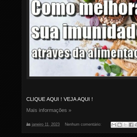
CLIQUE AQUI ! VEJA AQUI !
Mais informações »
às
janeiro 11, 2023
Nenhum comentário: