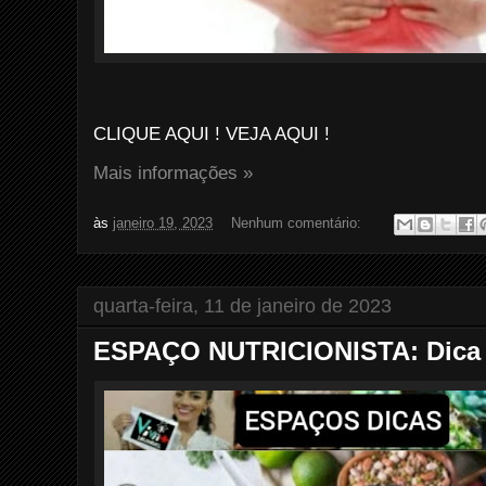
CLIQUE AQUI ! VEJA AQUI !
Mais informações »
às
janeiro 19, 2023
Nenhum comentário:
quarta-feira, 11 de janeiro de 2023
ESPAÇO NUTRICIONISTA: Dica d