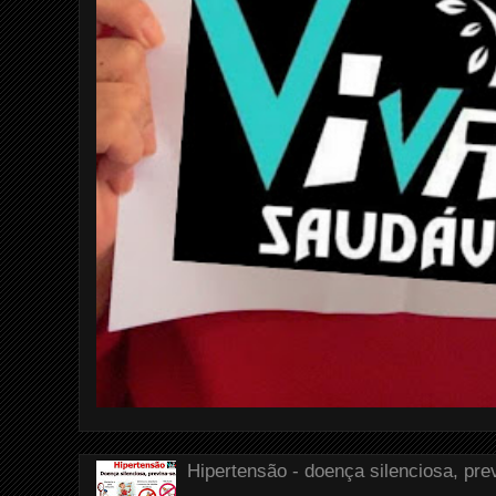
Hipertensão - doença silenciosa, pre