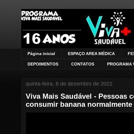
VIVA MAIS SAUDÁVEL
Página inicial
ESPAÇO AREA MÉDICA
FE
DEPOIMENTOS
CONTATOS
PROGRAMA V
quinta-feira, 8 de dezembro de 2022
Viva Mais Saudável - Pessoas 
consumir banana normalmente