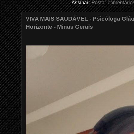
Assinar:
Postar comentário
VIVA MAIS SAUDÁVEL - Psicóloga Gláuc
Horizonte - Minas Gerais