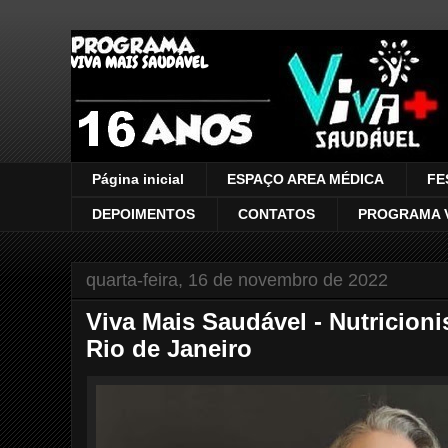
VIVA MAIS SAUDÁVEL
Página inicial
ESPAÇO AREA MÉDICA
FE
DEPOIMENTOS
CONTATOS
PROGRAMA V
quarta-feira, 16 de novembro de 2022
Viva Mais Saudável - Nutricioni
Rio de Janeiro