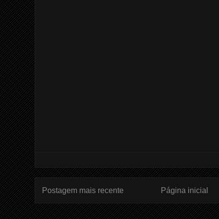
Postagem mais recente
Página inicial