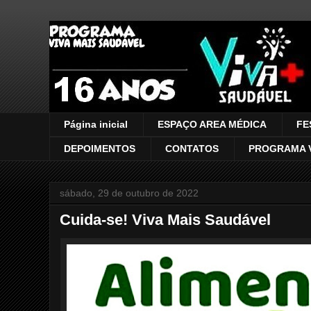
VIVA MAIS SAUDÁVEL
Página inicial
ESPAÇO AREA MÉDICA
FE
DEPOIMENTOS
CONTATOS
PROGRAMA V
sábado, 29 de outubro de 2022
Cuida-se! Viva Mais Saudável