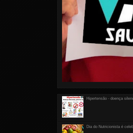
Hipertensão - doença silen
Dia do Nutricionista é cele