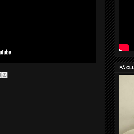
FÃ CL