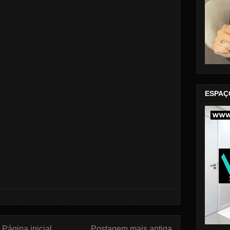
ESPAÇ
Página inicial
Postagem mais antiga