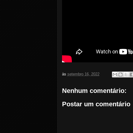
às
setembro 16, 2022
Nenhum comentário:
Postar um comentário