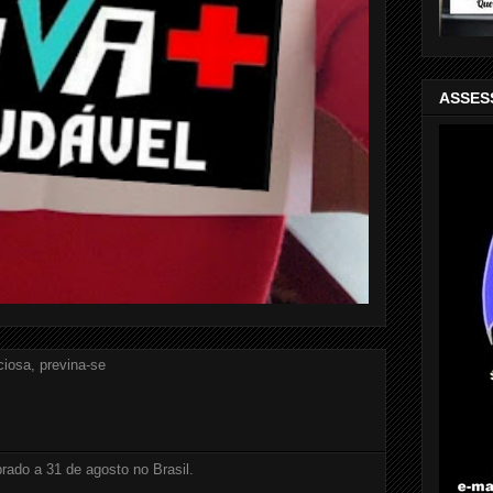
ASSES
ciosa, previna-se
brado a 31 de agosto no Brasil.