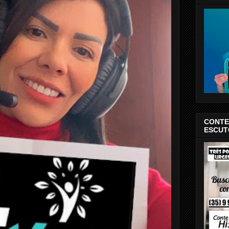
CONTE 
ESCUT