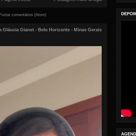
DEPOI
Postar comentários (Atom)
láucia Gianet - Belo Horizonte - Minas Gerais
AGEND