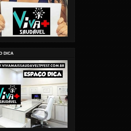
O DICA