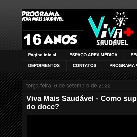
VIVA MAIS SAUDÁVEL
Página inicial
ESPAÇO AREA MÉDICA
FE
DEPOIMENTOS
CONTATOS
PROGRAMA V
terça-feira, 6 de setembro de 2022
Viva Mais Saudável - Como sup
do doce?