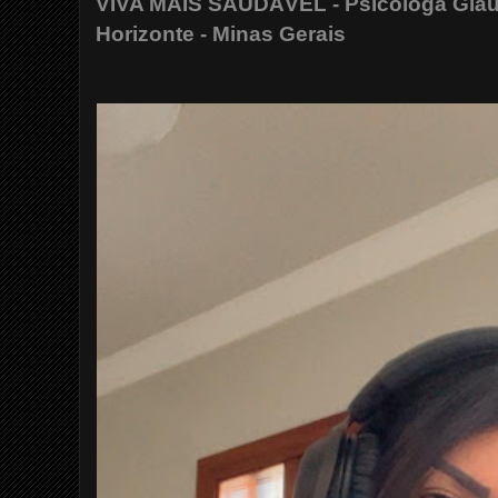
VIVA MAIS SAUDÁVEL - Psicóloga Gláuc
Horizonte - Minas Gerais