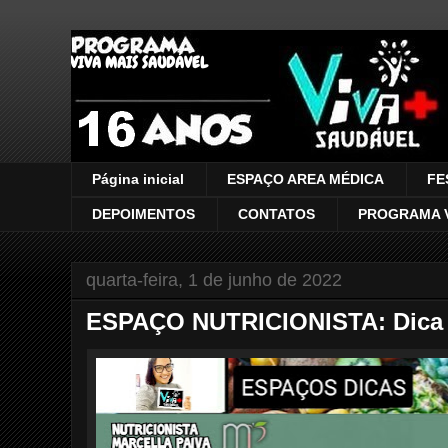
VIVA MAIS SAUDÁVEL
Página inicial
ESPAÇO AREA MÉDICA
FE
DEPOIMENTOS
CONTATOS
PROGRAMA V
quarta-feira, 1 de junho de 2022
ESPAÇO NUTRICIONISTA: Dica d